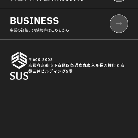
BUSINESS
事業の詳細、IR情報等はこちらから
〒600-8008
京都府京都市下京区四条通烏丸東入ル長刀鉾町8 京
都三井ビルディング5階