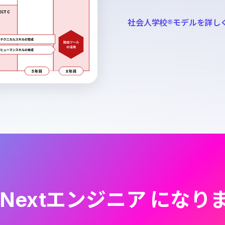
社会人学校®︎モデルを詳し
 Nextエンジニア になり