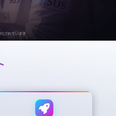
適化されています
ト