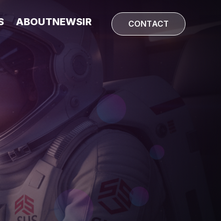
S
ABOUT
NEWS
IR
CONTACT