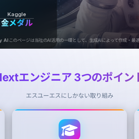
Kaggle
金メダル
y AI
このページは当社のAI活用の一環として、生成AIによって作成・最
Nextエンジニア 3つのポイン
エスユーエスにしかない取り組み