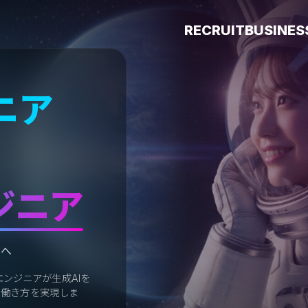
RECRUIT
BUSINES
ニア
ンジニア
来へ
エンジニアが生成AIを
い働き方を実現しま