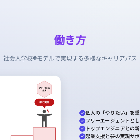
働き方
社会人学校®︎モデルで実現する多様なキャリアパス
個人の「やりたい」を重
フリーエージェントとし
トップエンジニアとの新
起業支援と夢の実現サポ