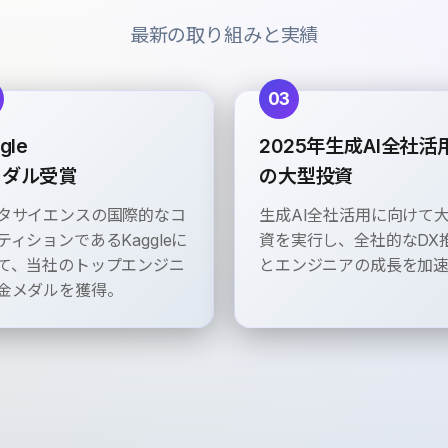
最新の取り組みと実績
03
gle
2025年生成AI全社活
メダル受賞
の大型投資
タサイエンスの国際的なコ
生成AI全社活用に向けて
ティションであるKaggleに
資を実行し、全社的なDX
て、当社のトップエンジニ
とエンジニアの成長を加
金メダルを獲得。