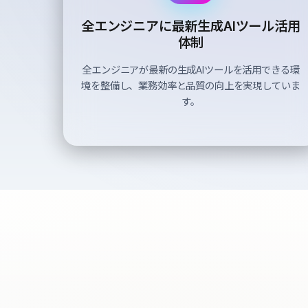
全エンジニアに
最新生成AIツール活用
体制
全エンジニアが最新の生成AIツールを活用できる環
境を整備し、業務効率と品質の向上を実現していま
す。