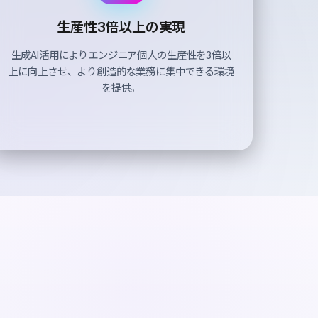
生産性3倍以上の
実現
生成AI活用によりエンジニア個人の生産性を3倍以
上に向上させ、より創造的な業務に集中できる環境
を提供。