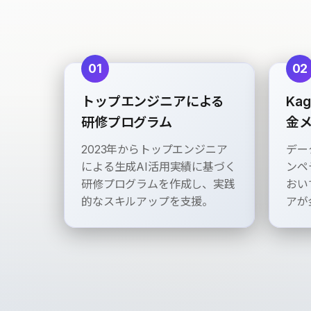
01
02
トップエンジニアによる
Kag
研修プログラム
金
2023年からトップエンジニア
デー
による生成AI活用実績に基づく
ンペ
研修プログラムを作成し、実践
おい
的なスキルアップを支援。
アが