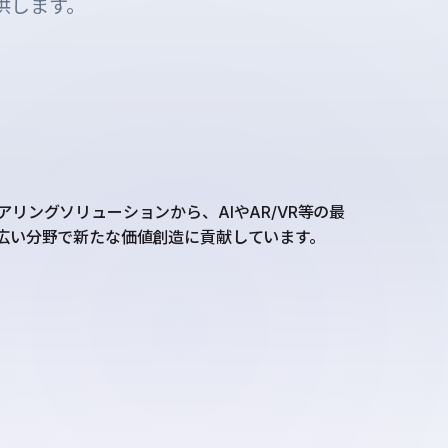
供します。
リングソリューションから、AIやAR/VR等の最
広い分野で新たな価値創造に貢献しています。