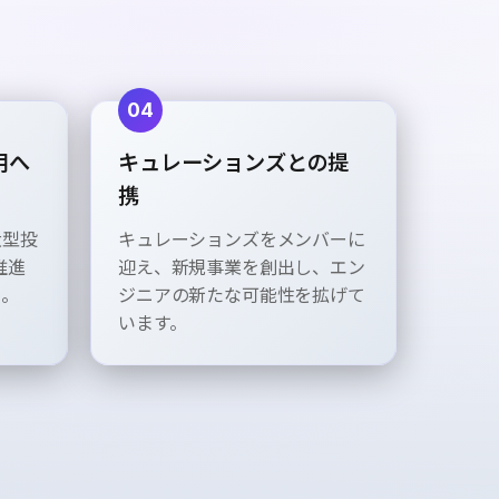
04
用へ
キュレーションズとの提
携
大型投
キュレーションズをメンバーに
推進
迎え、新規事業を創出し、エン
速。
ジニアの新たな可能性を拡げて
います。