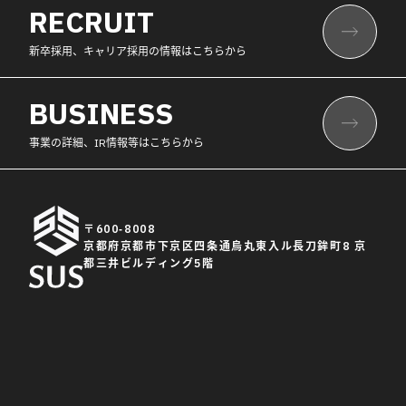
RECRUIT
新卒採用、キャリア採用の情報はこちらから
BUSINESS
事業の詳細、IR情報等はこちらから
〒600-8008
京都府京都市下京区四条通烏丸東入ル長刀鉾町8 京
都三井ビルディング5階