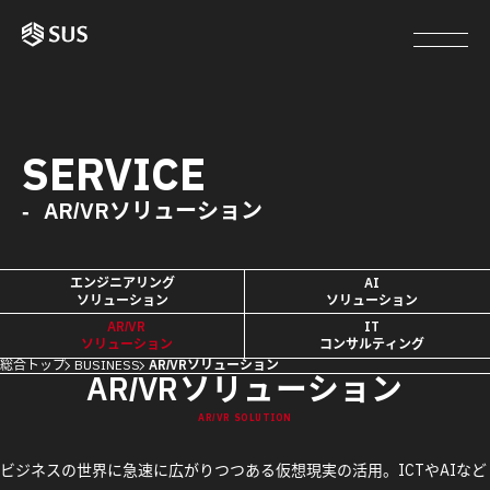
SERVICE
AR/VRソリューション
エンジニアリング
AI
ソリューション
ソリューション
AR/VR
IT
ソリューション
コンサルティング
総合トップ
BUSINESS
AR/VRソリューション
AR/VRソリューション
AR/VR SOLUTION
ビジネスの世界に急速に広がりつつある仮想現実の活用。ICTやAIなど