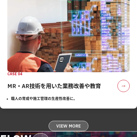
CASE 04
MR・AR技術を用いた
業務改善や教育
職人の育成や施工管理の生産性改善に。
VIEW MORE