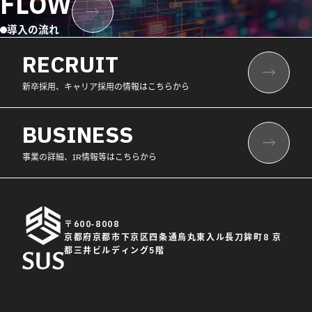
FLOW
導入の流れ
RECRUIT
新卒採用、キャリア採用の情報はこちらから
BUSINESS
事業の詳細、IR情報等はこちらから
〒600-8008
京都府京都市下京区四条通烏丸東入ル長刀鉾町8 京
都三井ビルディング5階