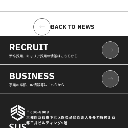
BACK TO NEWS
RECRUIT
新卒採用、キャリア採用の情報はこちらから
BUSINESS
事業の詳細、IR情報等はこちらから
〒600-8008
京都府京都市下京区四条通烏丸東入ル長刀鉾町8 京
都三井ビルディング5階