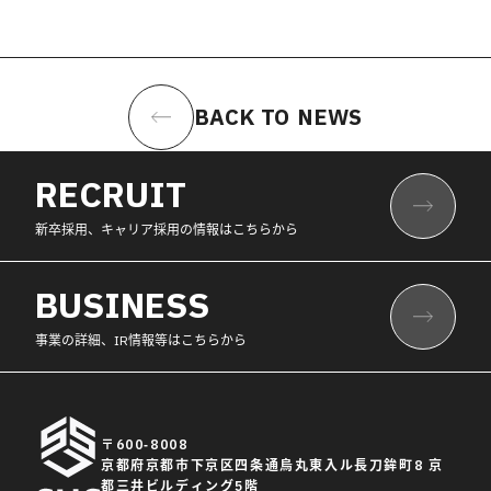
BACK TO NEWS
RECRUIT
新卒採用、キャリア採用の情報はこちらから
BUSINESS
事業の詳細、IR情報等はこちらから
〒600-8008
京都府京都市下京区四条通烏丸東入ル長刀鉾町8 京
都三井ビルディング5階