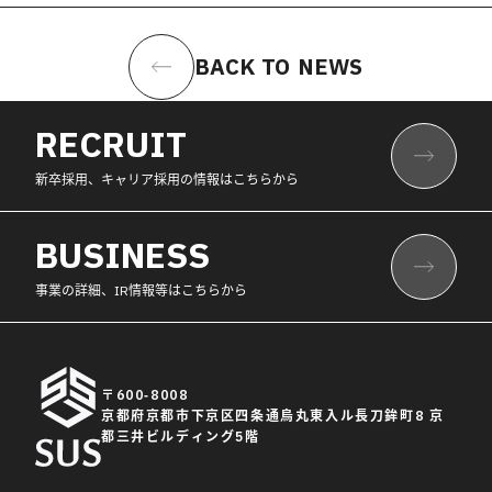
BACK TO NEWS
RECRUIT
新卒採用、キャリア採用の情報はこちらから
BUSINESS
事業の詳細、IR情報等はこちらから
〒600-8008
京都府京都市下京区四条通烏丸東入ル長刀鉾町8 京
都三井ビルディング5階