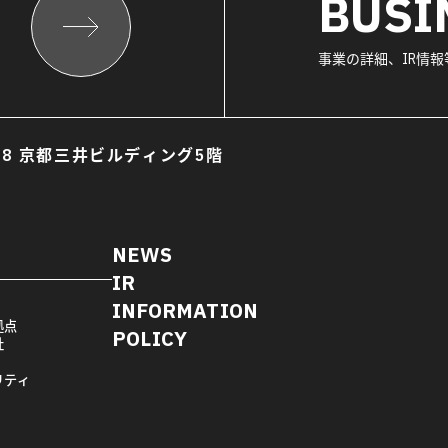
BUSI
事業の詳細、IR情
8 京都三井ビルディング5階
NEWS
IR
INFORMATION
拠点
POLICY
社
リティ