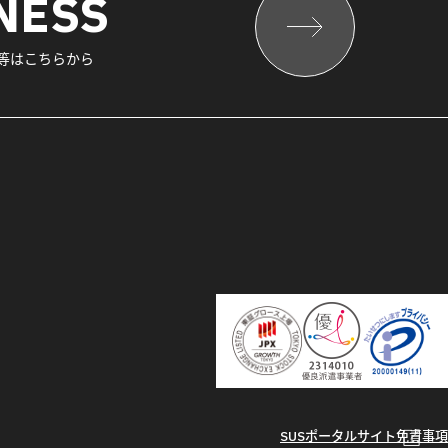
NESS
報等はこちらから
SUSポータルサイト
免責事項