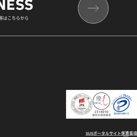
NESS
報等はこちらから
SUSポータルサイト
免責事項