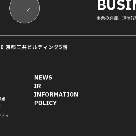
BUSI
事業の詳細、IR情
8 京都三井ビルディング5階
NEWS
IR
INFORMATION
拠点
POLICY
社
リティ