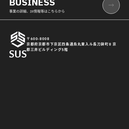
BUSINESS
事業の詳細、IR情報等はこちらから
〒600-8008
京都府京都市下京区四条通烏丸東入ル長刀鉾町8 京
都三井ビルディング5階