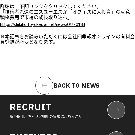
詳細は、下記リンクをクリックしてください。
「技術者派遣のエスユーエスが「オフィスに大投資」の真意
積極採用で市場の成長取り込む」
https://shikiho.toyokeizai.
net/news/0/720184
※
本記事をお読みいただくには会社四季報オンラインの有料会
員登録
が必要となります。
BACK TO NEWS
RECRUIT
新卒採用、キャリア採用の情報はこちらから