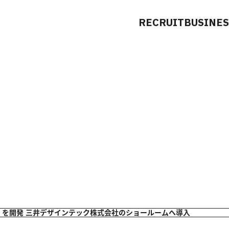
RECRUIT
BUSINES
E」を開発 三井デザインテック株式会社のショールームへ導入