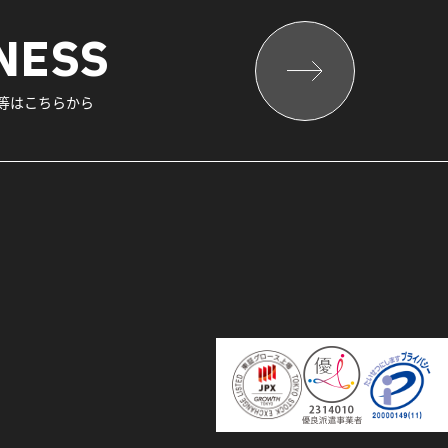
NESS
報等はこちらから