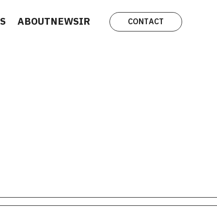
S
ABOUT
NEWS
IR
CONTACT