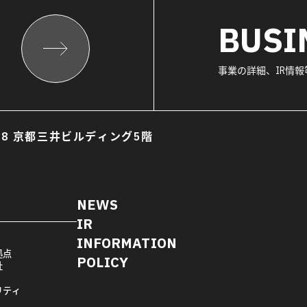
BUSI
事業の詳細、IR情
8 京都三井ビルディング5階
NEWS
IR
INFORMATION
拠点
POLICY
社
リティ