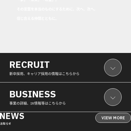
「夢」「未来」「希望」。
その言葉を本当のものにするために、次へ、次へ。
信じ合える仲間とともに。
RECRUIT
新卒採用、キャリア採用の情報はこちらから
BUSINESS
事業の詳細、IR情報等はこちらから
NEWS
VIEW MORE
お知らせ