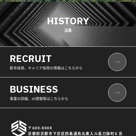
HISTORY
沿革
RECRUIT
新卒採用、キャリア採用の情報はこちらから
BUSINESS
事業の詳細、IR情報等はこちらから
〒600-8008
京都府京都市下京区四条通烏丸東入ル長刀鉾町8 京