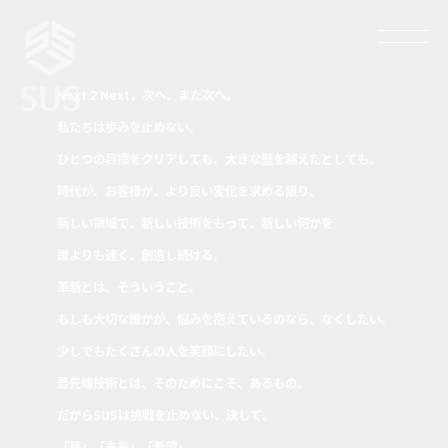
Next 2 Next，次へ、また次へ。
私たちは歩みを止めない。
ひとつの目標をクリアしても、大きな壁を越えたとしても。
時代が、お客様が、より良い変化を求める限り、
新しい領域で、新しい技術をもって、新しい何かを
誰よりも速く、創造し続ける。
革新とは、そういうこと。
もしも大切な誰かが、悩みを抱えているのなら、なくしたい。
少しでもたくさんの人を笑顔にしたい。
最先端技術とは、そのためにこそ、あるもの。
だからSUSは挑戦を止めない、決して。