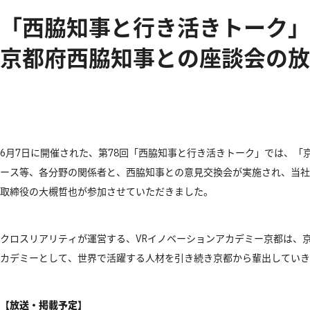
「西脇知事と行き活きトーク」
京都府西脇知事との座談会の放
6月7日に開催された、第78回「西脇知事と行き活きトーク」では、
ース等、各分野の関係者と、西脇知事との意見交換会が実施され、当社
取締役の大槻哲也が参加させていただきました。
クロスリアリティが運営する、VRイノベーションアカデミー京都は、京
カデミーとして、世界で活躍する人材を引き続き京都から輩出していき
【
放送
・
掲載予定】