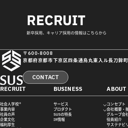
RECRUIT
新卒採用、キャリア採用の情報はこちらから
〒600-8008
京都府京都市下京区四条通烏丸東入ル長刀鉾町
CONTACT
RECRUIT
BUSINESS
ABOUT
社会人学校®
サービス
コンセプト
事業内容
プロダクト
会社概要・
社員の声
SUSの特長
グループ会
企業文化
IR情報
役員紹介
福利厚生
サステナビ