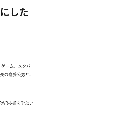
にした
、ゲーム、メタバ
長の齋藤公男と、
/VR技術を学ぶア