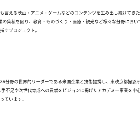
も言える映画・アニメ・ゲームなどのコンテンツを生み出し続けてきた
連企業の集積を図り、教育・ものづくり・医療・観光など様々な分野におい
指すプロジェクト。
XR分野の世界的リーダーである米国企業と技術提携し、東映京都撮影所
人手不足や次世代育成への貢献をビジョンに掲げたアカデミー事業を中
っています。