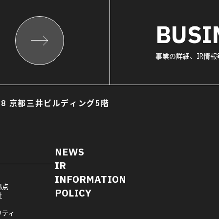
BUSI
事業の詳細、IR情
8 京都三井ビルディング5階
NEWS
IR
INFORMATION
拠点
POLICY
社
リティ