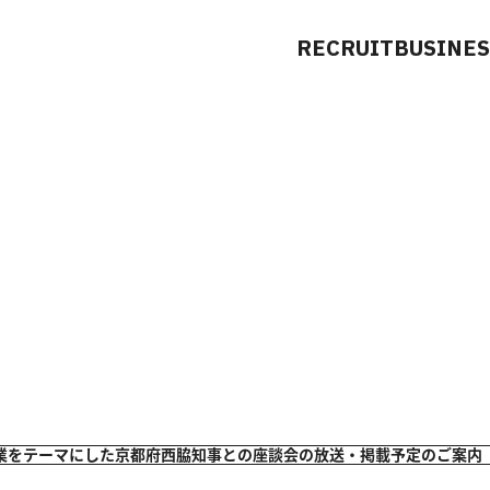
RECRUIT
BUSINES
業をテーマにした京都府西脇知事との座談会の放送・掲載予定のご案内