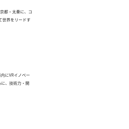
京都・太秦に、コ
て世界をリードす
内にVRイノベー
心に、技術力・開