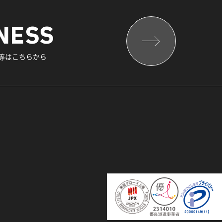
NESS
報等はこちらから